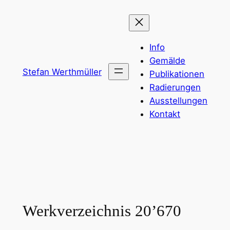
Zum
Inhalt
springen
Info
Gemälde
Stefan Werthmüller
Publikationen
Radierungen
Ausstellungen
Kontakt
Werkverzeichnis 20’670