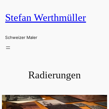
Zum
Inhalt
Stefan Werthmüller
springen
Schweizer Maler
Radierungen