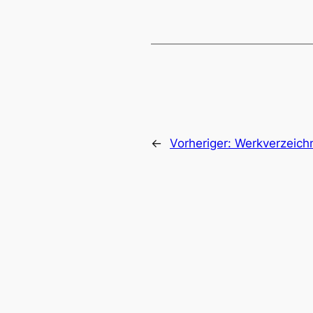
←
Vorheriger:
Werkverzeichn