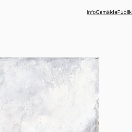
Info
Gemälde
Publi