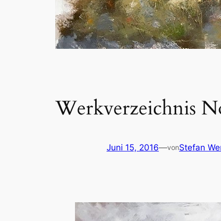
Werkverzeichnis No
Juni 15, 2016
—
Stefan We
von