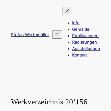
Zum
Inhalt
springen
Info
Gemälde
Stefan Werthmüller
Publikationen
Radierungen
Ausstellungen
Kontakt
Werkverzeichnis 20’156